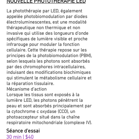
NOUVELLE PHOTOTHÉRAPIE LED
La photothérapie par LED, également
appelée photobiomodulation par diodes
électroluminescentes, est une modalité
thérapeutique non thermique et non
invasive qui utilise des longueurs d'onde
spécifiques de lumière visible et proche
infrarouge pour moduler la fonction
cellulaire. Cette thérapie repose sur les
principes de la photobiomodulation (PBM),
selon lesquels les photons sont absorbés
par des chromophores intracellulaires,
induisant des modifications biochimiques
qui stimulent le métabolisme cellulaire et
la réparation tissulaire.
Mécanisme d'action
Lorsque les tissus sont exposés à la
lumière LED, les photons pénètrent la
peau et sont absorbés principalement par
la cytochrome c oxydase (CCO), un
photoaccepteur situé dans la chaîne
respiratoire mitochondriale (complexe IV).
Séance d'essai
30 min | $40