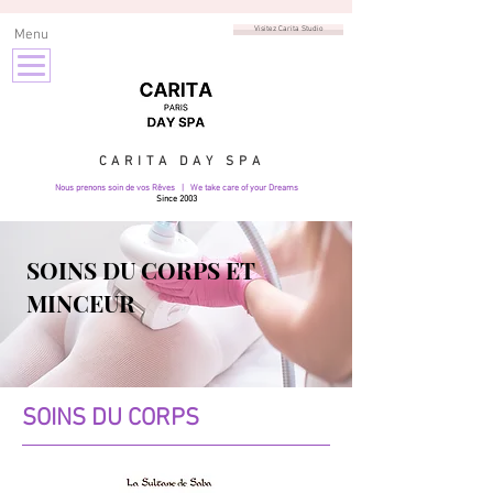
Visitez Carita Studio
Menu
CARITA DAY SPA
Nous prenons soin de vos Rêves | We take care of your Dreams
Since 2003
SOINS DU CORPS ET
MINCEUR
SOINS DU CORPS