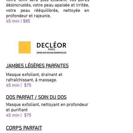
votre teint sera plus éclatant, vos pores
désincrustés, votre peau apaisée et irritée,
votre peau rééquilibrée, nettoyée en
profondeur et rajeunie.
45 min | $85
JAMBES LÉGÈRES PARFAITES
Masque exfoliant, drainant et
rafraîchissant, à massage.
45 min | $75
DOS PARFAIT / SOIN DU DOS
Masque exfoliant, nettoyant en profondeur
et purifiant
45 min | $75
CORPS PARFAIT